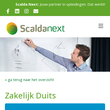
Scalda Next:
Jouw partner in opleidingen. Dat werkt!
Facebook
Linkedin
Instagram
Email
Me
« ga terug naar het overzicht
Zakelijk Duits