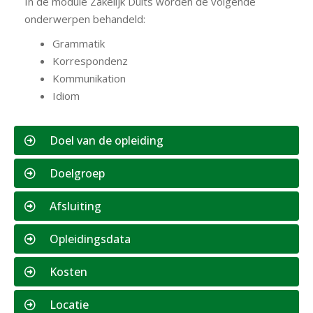
In de module Zakelijk Duits worden de volgende
onderwerpen behandeld:
Grammatik
Korrespondenz
Kommunikation
Idiom
Doel van de opleiding
Doelgroep
Afsluiting
Opleidingsdata
Kosten
Locatie