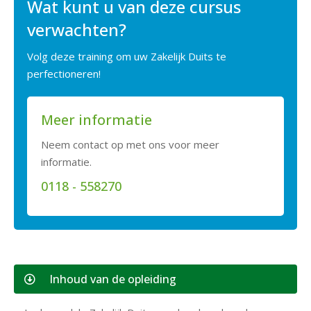
Wat kunt u van deze cursus
verwachten?
Volg deze training om uw Zakelijk Duits te
perfectioneren!
Meer informatie
Neem contact op met ons voor meer
informatie.
0118 - 558270
Inhoud van de opleiding