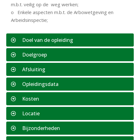
m.b.t. veilig op de weg werken;
o Enkele aspecten m.b.t. de Arbowetgeving en
Arbeidsinspectie;
Doel van de opleiding
Doelgroep
Afsluiting
Opleidingsdata
Kosten
Locatie
Bijzonderheden