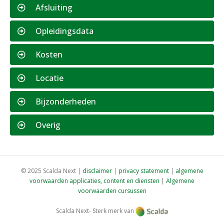
Afsluiting
Opleidingsdata
Kosten
Locatie
Bijzonderheden
Overig
© 2025 Scalda Next |
disclaimer
|
privacy statement
|
algemene
voorwaarden applicaties, content en diensten
|
Algemene
voorwaarden cursussen
Scalda Next- Sterk merk van