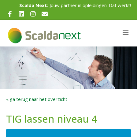
Scalda Next:
Jouw partner in opleidingen. Dat werkt!
Facebook
Linkedin
Instagram
Email
Me
« ga terug naar het overzicht
TIG lassen niveau 4