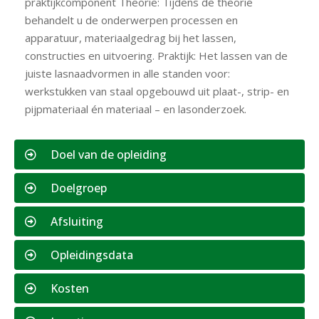
praktijkcomponent Theorie: Tijdens de theorie
behandelt u de onderwerpen processen en
apparatuur, materiaalgedrag bij het lassen,
constructies en uitvoering. Praktijk: Het lassen van de
juiste lasnaadvormen in alle standen voor:
werkstukken van staal opgebouwd uit plaat-, strip- en
pijpmateriaal én materiaal – en lasonderzoek.
Doel van de opleiding
Doelgroep
Afsluiting
Opleidingsdata
Kosten