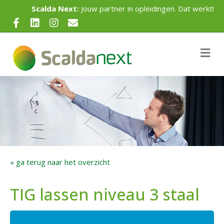
Scalda Next:
Jouw partner in opleidingen. Dat werkt!
Facebook
Linkedin
Instagram
Email
Me
« ga terug naar het overzicht
TIG lassen niveau 3 staal