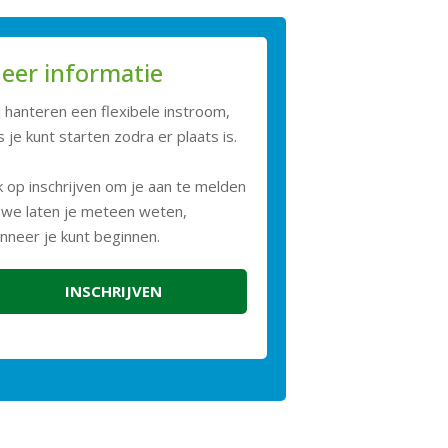
eer informatie
j hanteren een flexibele instroom,
 je kunt starten zodra er plaats is.
ik op inschrijven om je aan te melden
 we laten je meteen weten,
nneer je kunt beginnen.
INSCHRIJVEN