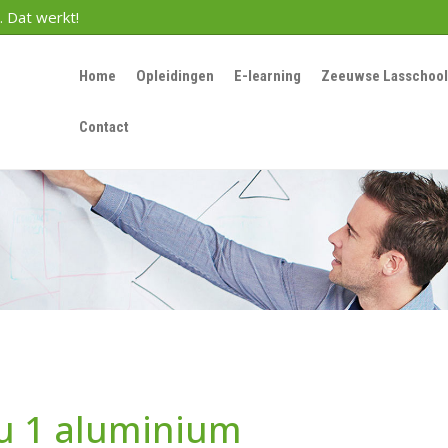
. Dat werkt!
Home
Opleidingen
E-learning
Zeeuwse Lasschool
Contact
au 1 aluminium