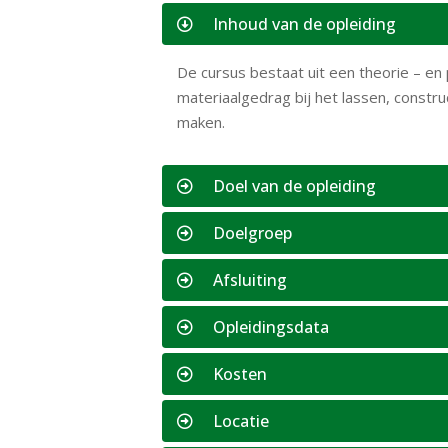
Inhoud van de opleiding
De cursus bestaat uit een theorie – e
materiaalgedrag bij het lassen, construc
maken.
Doel van de opleiding
Doelgroep
Afsluiting
Opleidingsdata
Kosten
Locatie