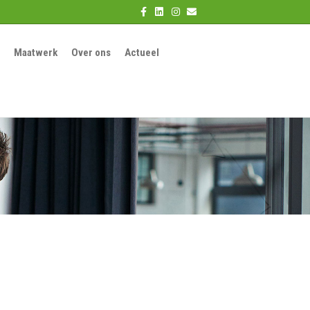
Facebook
Linkedin
Instagram
Email
Maatwerk
Over ons
Actueel