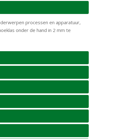
 onderwerpen processen en apparatuur,
enhoeklas onder de hand in 2 mm te