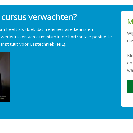
 cursus verwachten?
M
m heeft als doel, dat u elementaire kennis en
Wi
erkstukken van aluminium in de horizontale positie te
dus
Instituut voor Lastechniek (NIL).
Kl
en
wa