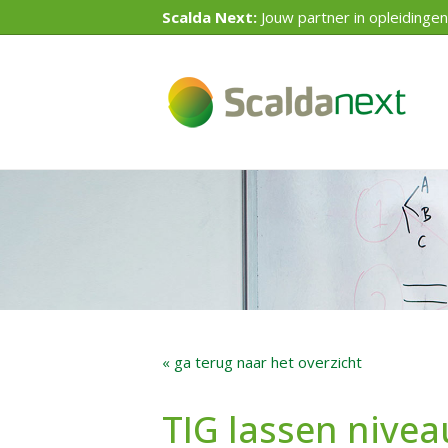
Scalda Next:
Jouw partner in opleidingen
« ga terug naar het overzicht
TIG lassen nive