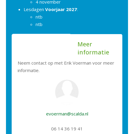
4 november
Lesdagen
Voorjaar 2027
:
ntb
ntb
Meer
informatie
Neem contact op met Erik Voerman voor meer
informatie.
evoerman@scalda.nl
06 14 36 19 41