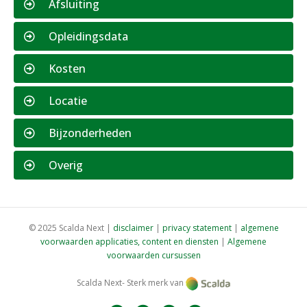
Afsluiting
Opleidingsdata
Kosten
Locatie
Bijzonderheden
Overig
© 2025 Scalda Next |
disclaimer
|
privacy statement
|
algemene
voorwaarden applicaties, content en diensten
|
Algemene
voorwaarden cursussen
Scalda Next- Sterk merk van