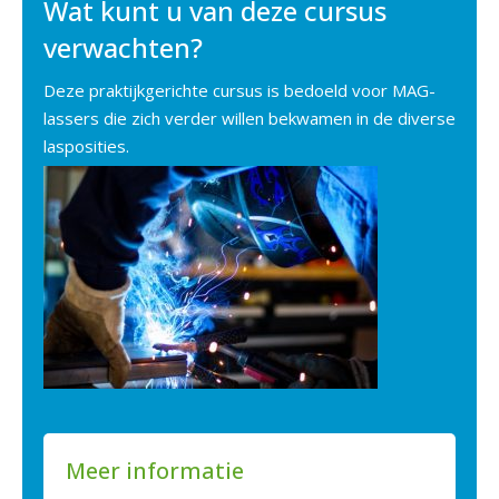
Wat kunt u van deze cursus
verwachten?
Deze praktijkgerichte cursus is bedoeld voor MAG-
lassers die zich verder willen bekwamen in de diverse
lasposities.
Meer informatie