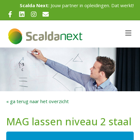
Scalda Next:
Jouw partner in opleidingen. Dat werkt!
Facebook
Linkedin
Instagram
Email
Me
« ga terug naar het overzicht
MAG lassen niveau 2 staal