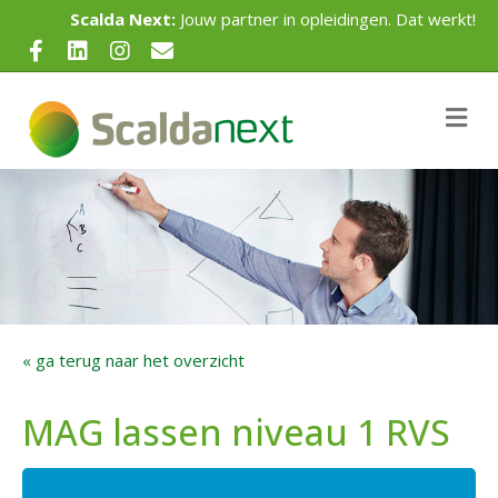
Scalda Next:
Jouw partner in opleidingen. Dat werkt!
Facebook
Linkedin
Instagram
Email
Me
« ga terug naar het overzicht
MAG lassen niveau 1 RVS