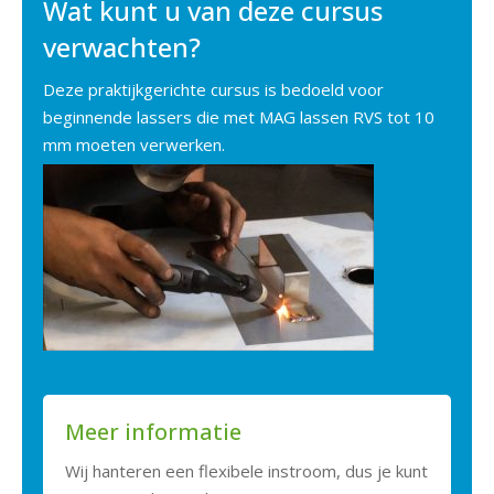
Wat kunt u van deze cursus
verwachten?
Deze praktijkgerichte cursus is bedoeld voor
beginnende lassers die met MAG lassen RVS tot 10
mm moeten verwerken.
Meer informatie
Wij hanteren een flexibele instroom, dus je kunt