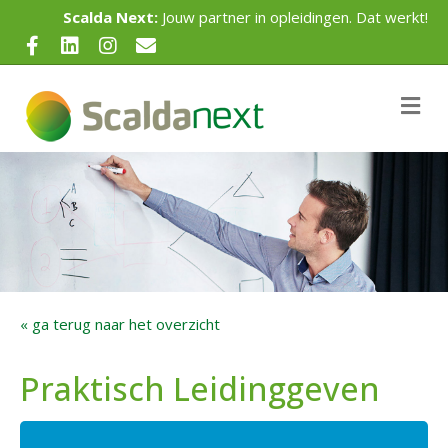
Scalda Next:
Jouw partner in opleidingen. Dat werkt!
Facebook
Linkedin
Instagram
Email
Me
« ga terug naar het overzicht
Praktisch Leidinggeven