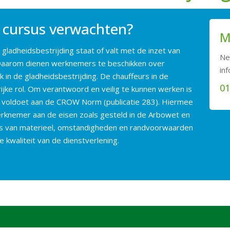
 cursus verwachten?
M
 gladheidsbestrijding staat of valt met de inzet van
Ne
 Daarom dienen werknemers te beschikken over
inf
 in de gladheidsbestrijding. De chauffeurs in de
01
rijke rol. Om verantwoord en veilig te kunnen werken is
die voldoet aan de CROW Norm (publicatie 283). Hiermee
rknemer aan de eisen zoals gesteld in de Arbowet en
is van materieel, omstandigheden en randvoorwaarden
e kwaliteit van de dienstverlening.