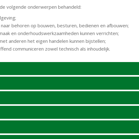
n de volgende onderwerpen behandeld:
lgeving;
 naar behoren op bouwen, besturen, bedienen en afbouwen;
maak en onderhoudswerkzaamheden kunnen verrichten;
et anderen het eigen handelen kunnen bijstellen;
ffend communiceren zowel technisch als inhoudelijk.