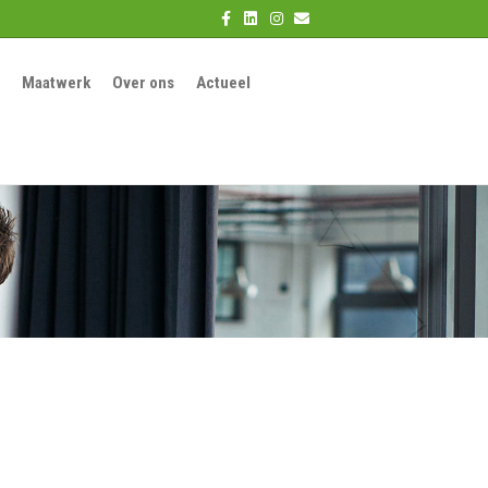
Facebook
Linkedin
Instagram
Email
Maatwerk
Over ons
Actueel