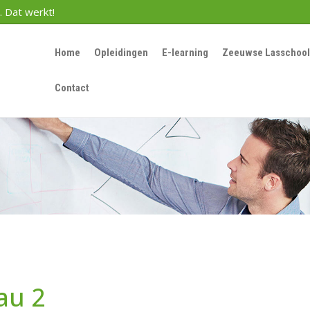
. Dat werkt!
Home
Opleidingen
E-learning
Zeeuwse Lasschool
Contact
au 2