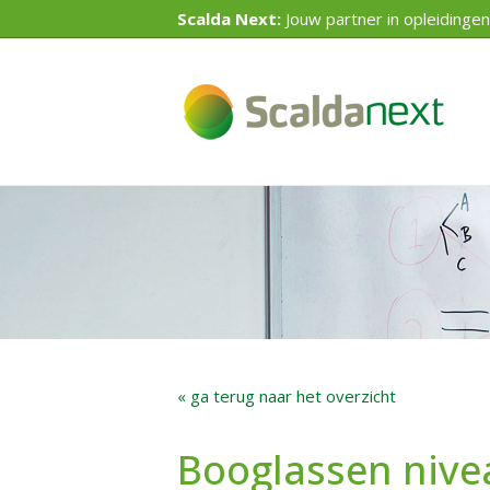
Scalda Next:
Jouw partner in opleidingen
« ga terug naar het overzicht
Booglassen nive