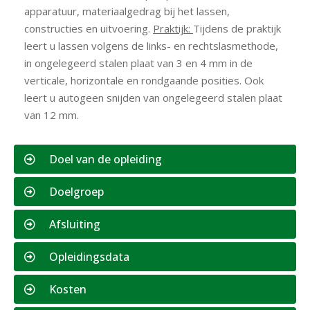
apparatuur, materiaalgedrag bij het lassen,
constructies en uitvoering.
Praktijk:
Tijdens de praktijk
leert u lassen volgens de links- en rechtslasmethode,
in ongelegeerd stalen plaat van 3 en 4 mm in de
verticale, horizontale en rondgaande posities. Ook
leert u autogeen snijden van ongelegeerd stalen plaat
van 12 mm.
Doel van de opleiding
Doelgroep
Afsluiting
Opleidingsdata
Kosten