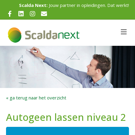
Scalda Next:
Jouw partner in opleidingen. Dat werkt!
Facebook
Linkedin
Instagram
Email
Me
« ga terug naar het overzicht
Autogeen lassen niveau 2