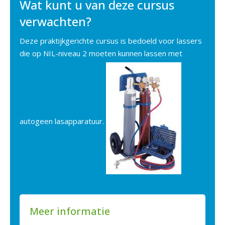
Wat kunt u van deze cursus
verwachten?
Deze praktijkgerichte cursus is bedoeld voor lassers
die op NIL-niveau 2 moeten kunnen lassen met
autogeen lasapparatuur.
Meer informatie