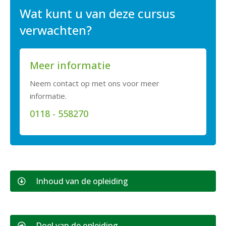
Wat kunt u van deze cursus
verwachten?
Meer informatie
Neem contact op met ons voor meer
informatie.
0118 - 558270
Inhoud van de opleiding
Doel van de opleiding