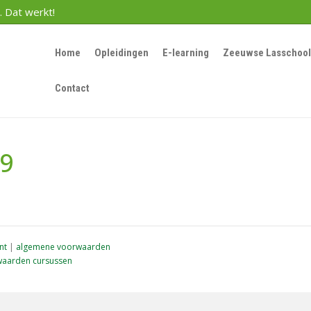
. Dat werkt!
Home
Opleidingen
E-learning
Zeeuwse Lasschool
Contact
59
nt
|
algemene voorwaarden
aarden cursussen