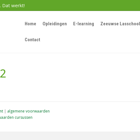
. Dat werkt!
Home
Opleidingen
E-learning
Zeeuwse Lasschool
Contact
92
nt
|
algemene voorwaarden
aarden cursussen