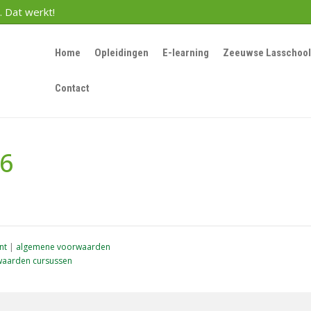
. Dat werkt!
Home
Opleidingen
E-learning
Zeeuwse Lasschool
Contact
66
nt
|
algemene voorwaarden
aarden cursussen