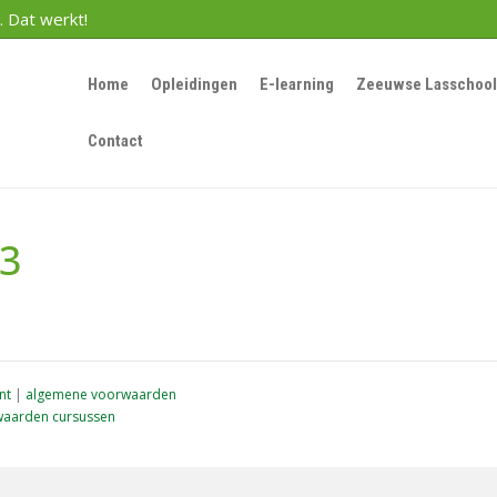
. Dat werkt!
Home
Opleidingen
E-learning
Zeeuwse Lasschool
Contact
23
nt
|
algemene voorwaarden
aarden cursussen