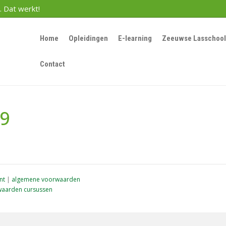
. Dat werkt!
Home
Opleidingen
E-learning
Zeeuwse Lasschool
Contact
59
nt
|
algemene voorwaarden
aarden cursussen